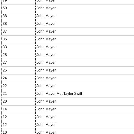
79
John Mayer
59
John Mayer
38
John Mayer
38
John Mayer
37
John Mayer
35
John Mayer
33
John Mayer
28
John Mayer
27
John Mayer
25
John Mayer
24
John Mayer
22
John Mayer
21
John Mayer Met Taylor Swift
20
John Mayer
14
John Mayer
12
John Mayer
12
John Mayer
10
John Mayer