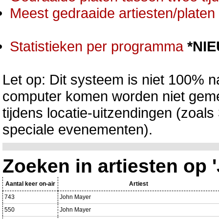
Meest gedraaide artiesten/platen 
Statistieken per programma
*NI
Let op: Dit systeem is niet 100% na
computer komen worden niet gemet
tijdens locatie-uitzendingen (zoa
speciale evenementen).
Zoeken in artiesten op
Aantal keer on-air
Artiest
743
John Mayer
550
John Mayer