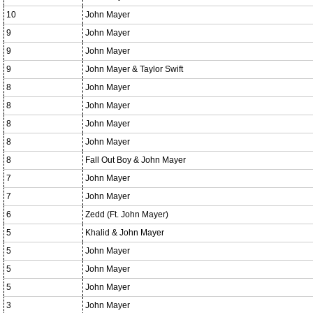
10
John Mayer
9
John Mayer
9
John Mayer
9
John Mayer & Taylor Swift
8
John Mayer
8
John Mayer
8
John Mayer
8
John Mayer
8
Fall Out Boy & John Mayer
7
John Mayer
7
John Mayer
6
Zedd (Ft. John Mayer)
5
Khalid & John Mayer
5
John Mayer
5
John Mayer
5
John Mayer
3
John Mayer