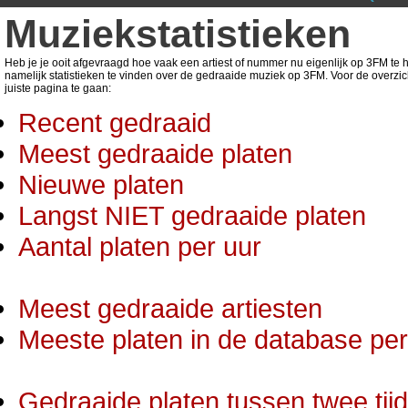
Muziekstatistieken
Heb je je ooit afgevraagd hoe vaak een artiest of nummer nu eigenlijk op 3FM te ho
namelijk statistieken te vinden over de gedraaide muziek op 3FM. Voor de overzic
juiste pagina te gaan:
Recent gedraaid
Meest gedraaide platen
Nieuwe platen
Langst NIET gedraaide platen
Aantal platen per uur
Meest gedraaide artiesten
Meeste platen in de database per 
Gedraaide platen tussen twee tij