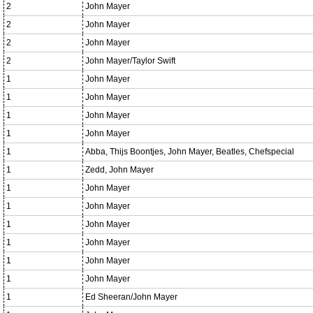
2
John Mayer
2
John Mayer
2
John Mayer
2
John Mayer/Taylor Swift
1
John Mayer
1
John Mayer
1
John Mayer
1
John Mayer
1
Abba, Thijs Boontjes, John Mayer, Beatles, Chefspecial
1
Zedd, John Mayer
1
John Mayer
1
John Mayer
1
John Mayer
1
John Mayer
1
John Mayer
1
John Mayer
1
Ed Sheeran/John Mayer