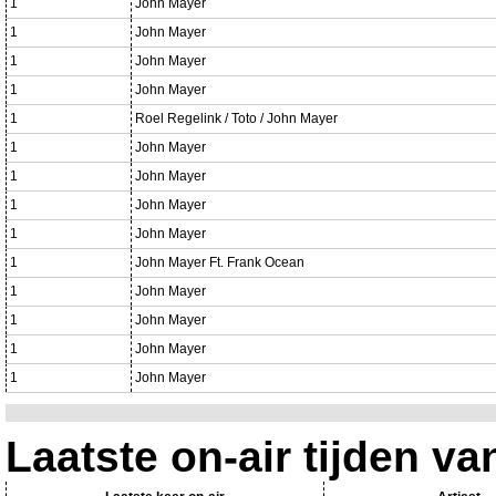
1
John Mayer
1
John Mayer
1
John Mayer
1
John Mayer
1
Roel Regelink / Toto / John Mayer
1
John Mayer
1
John Mayer
1
John Mayer
1
John Mayer
1
John Mayer Ft. Frank Ocean
1
John Mayer
1
John Mayer
1
John Mayer
1
John Mayer
Laatste on-air tijden va