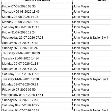
Laatste keer on-air
Artiest
Friday 07-08-2026 03:35
John Mayer
Thursday 06-08-2026 11:46
John Mayer
Monday 03-08-2026 14:08
John Mayer
Monday 03-08-2026 01:39
John Mayer
Saturday 01-08-2026 11:42
John Mayer
Friday 31-07-2026 12:24
John Mayer
Wednesday 29-07-2026 07:23
John Mayer & Taylor Swift
Sunday 26-07-2026 16:40
John Mayer
Sunday 26-07-2026 06:24
John Mayer
Thursday 23-07-2026 09:39
John Mayer
Tuesday 21-07-2026 14:14
John Mayer
Monday 20-07-2026 01:18
John Mayer
Sunday 19-07-2026 03:27
John Mayer
Saturday 18-07-2026 11:25
John Mayer
Tuesday 14-07-2026 12:28
John Mayer & Taylor Swift
Monday 13-07-2026 09:33
John Mayer
Friday 10-07-2026 05:50
John Mayer
Wednesday 08-07-2026 17:51
John Mayer
Sunday 05-07-2026 17:23
John Mayer
Saturday 04-07-2026 10:29
John Mayer
Saturday 04-07-2026 05:38
John Mayer & Taylor Swift