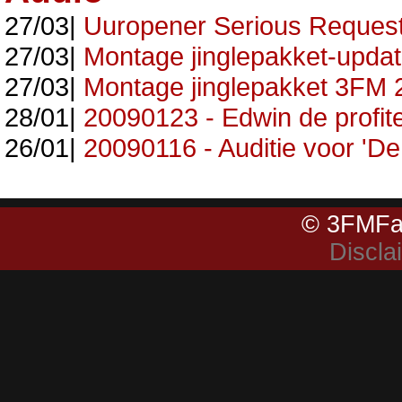
27/03|
Uuropener Serious Reques
27/03|
Montage jinglepakket-upda
27/03|
Montage jinglepakket 3FM 
28/01|
20090123 - Edwin de profit
26/01|
20090116 - Auditie voor 'De 
© 3FMFa
Discla