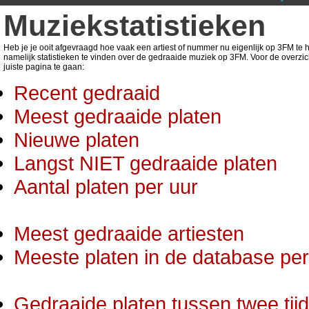
Muziekstatistieken
Heb je je ooit afgevraagd hoe vaak een artiest of nummer nu eigenlijk op 3FM te ho
namelijk statistieken te vinden over de gedraaide muziek op 3FM. Voor de overzic
juiste pagina te gaan:
Recent gedraaid
Meest gedraaide platen
Nieuwe platen
Langst NIET gedraaide platen
Aantal platen per uur
Meest gedraaide artiesten
Meeste platen in de database per 
Gedraaide platen tussen twee tij