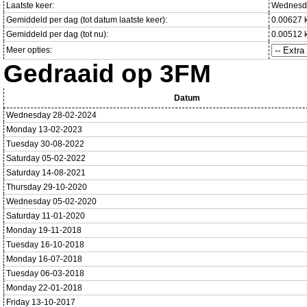
Laatste keer:
Wednesda
Gemiddeld per dag (tot datum laatste keer):
0.00627 
Gemiddeld per dag (tot nu):
0.00512 
Meer opties:
Gedraaid op 3FM
Datum
Wednesday 28-02-2024
Monday 13-02-2023
Tuesday 30-08-2022
Saturday 05-02-2022
Saturday 14-08-2021
Thursday 29-10-2020
Wednesday 05-02-2020
Saturday 11-01-2020
Monday 19-11-2018
Tuesday 16-10-2018
Monday 16-07-2018
Tuesday 06-03-2018
Monday 22-01-2018
Friday 13-10-2017