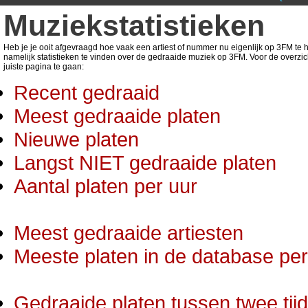
Muziekstatistieken
Heb je je ooit afgevraagd hoe vaak een artiest of nummer nu eigenlijk op 3FM te ho
namelijk statistieken te vinden over de gedraaide muziek op 3FM. Voor de overzic
juiste pagina te gaan:
Recent gedraaid
Meest gedraaide platen
Nieuwe platen
Langst NIET gedraaide platen
Aantal platen per uur
Meest gedraaide artiesten
Meeste platen in de database per 
Gedraaide platen tussen twee tij