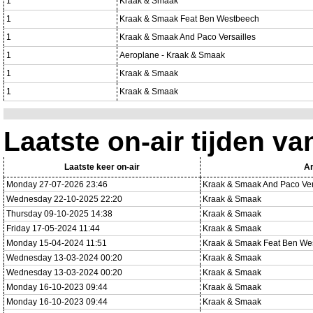
1
Kraak & Smaak
1
Kraak & Smaak Feat Ben Westbeech
1
Kraak & Smaak And Paco Versailles
1
Aeroplane - Kraak & Smaak
1
Kraak & Smaak
1
Kraak & Smaak
Laatste on-air tijden va
Laatste keer on-air
Ar
Monday 27-07-2026 23:46
Kraak & Smaak And Paco Ver
Wednesday 22-10-2025 22:20
Kraak & Smaak
Thursday 09-10-2025 14:38
Kraak & Smaak
Friday 17-05-2024 11:44
Kraak & Smaak
Monday 15-04-2024 11:51
Kraak & Smaak Feat Ben We
Wednesday 13-03-2024 00:20
Kraak & Smaak
Wednesday 13-03-2024 00:20
Kraak & Smaak
Monday 16-10-2023 09:44
Kraak & Smaak
Monday 16-10-2023 09:44
Kraak & Smaak