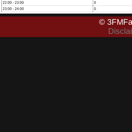
22:00 - 23:00
0
23:00 - 24:00
0
© 3FMFa
Discla