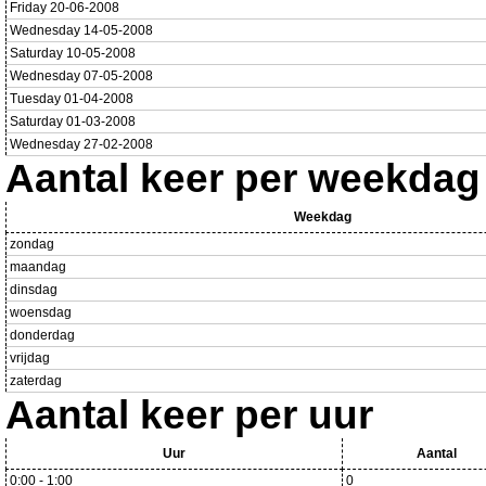
Friday 20-06-2008
Wednesday 14-05-2008
Saturday 10-05-2008
Wednesday 07-05-2008
Tuesday 01-04-2008
Saturday 01-03-2008
Wednesday 27-02-2008
Aantal keer per weekdag
Weekdag
zondag
maandag
dinsdag
woensdag
donderdag
vrijdag
zaterdag
Aantal keer per uur
Uur
Aantal
0:00 - 1:00
0