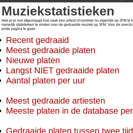
Muziekstatistieken
Heb je je ooit afgevraagd hoe vaak een artiest of nummer nu eigenlijk op 3FM te ho
namelijk statistieken te vinden over de gedraaide muziek op 3FM. Voor de overzic
juiste pagina te gaan:
Recent gedraaid
Meest gedraaide platen
Nieuwe platen
Langst NIET gedraaide platen
Aantal platen per uur
Meest gedraaide artiesten
Meeste platen in de database per 
Gedraaide platen tussen twee tij