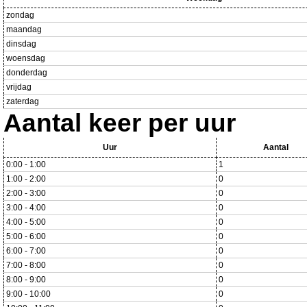
zondag
maandag
dinsdag
woensdag
donderdag
vrijdag
zaterdag
Aantal keer per uur
Uur
Aantal
0:00 - 1:00
1
1:00 - 2:00
0
2:00 - 3:00
0
3:00 - 4:00
0
4:00 - 5:00
0
5:00 - 6:00
0
6:00 - 7:00
0
7:00 - 8:00
0
8:00 - 9:00
0
9:00 - 10:00
0