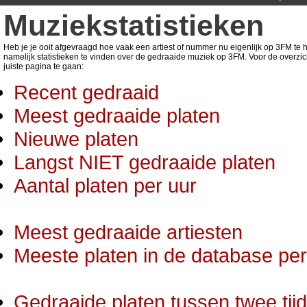
Muziekstatistieken
Heb je je ooit afgevraagd hoe vaak een artiest of nummer nu eigenlijk op 3FM te ho
namelijk statistieken te vinden over de gedraaide muziek op 3FM. Voor de overzic
juiste pagina te gaan:
Recent gedraaid
Meest gedraaide platen
Nieuwe platen
Langst NIET gedraaide platen
Aantal platen per uur
Meest gedraaide artiesten
Meeste platen in de database per 
Gedraaide platen tussen twee tij