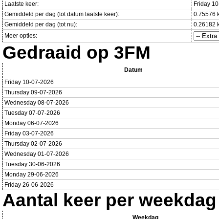
Laatste keer:
Friday 1
Gemiddeld per dag (tot datum laatste keer):
0.75576 
Gemiddeld per dag (tot nu):
0.26182 
Meer opties:
Gedraaid op 3FM
Datum
Friday 10-07-2026
Thursday 09-07-2026
Wednesday 08-07-2026
Tuesday 07-07-2026
Monday 06-07-2026
Friday 03-07-2026
Thursday 02-07-2026
Wednesday 01-07-2026
Tuesday 30-06-2026
Monday 29-06-2026
Friday 26-06-2026
Aantal keer per weekdag
Weekdag