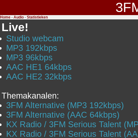
3F
Home
-
Audio
-
Statistieken
Live!
Studio webcam
MP3 192kbps
MP3 96kbps
AAC HE1 64kbps
AAC HE2 32kbps
Themakanalen:
3FM Alternative (MP3 192kbps)
3FM Alternative (AAC 64kbps)
KX Radio / 3FM Serious Talent (M
KX Radio / 3FM Serious Talent (A