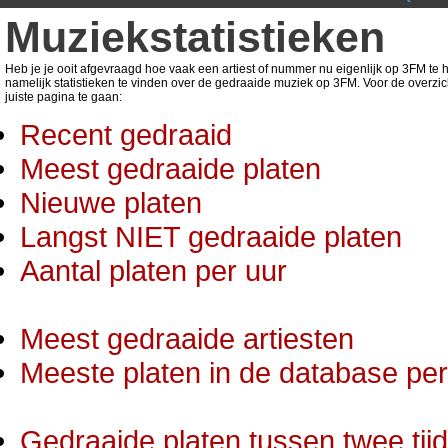
Muziekstatistieken
Heb je je ooit afgevraagd hoe vaak een artiest of nummer nu eigenlijk op 3FM te ho
namelijk statistieken te vinden over de gedraaide muziek op 3FM. Voor de overzic
juiste pagina te gaan:
Recent gedraaid
Meest gedraaide platen
Nieuwe platen
Langst NIET gedraaide platen
Aantal platen per uur
Meest gedraaide artiesten
Meeste platen in de database per 
Gedraaide platen tussen twee tij