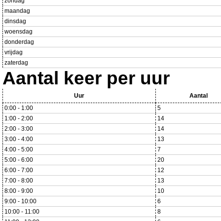
zondag
maandag
dinsdag
woensdag
donderdag
vrijdag
zaterdag
Aantal keer per uur
Uur
Aantal
0:00 - 1:00
5
1:00 - 2:00
14
2:00 - 3:00
14
3:00 - 4:00
13
4:00 - 5:00
7
5:00 - 6:00
20
6:00 - 7:00
12
7:00 - 8:00
13
8:00 - 9:00
10
9:00 - 10:00
6
10:00 - 11:00
8