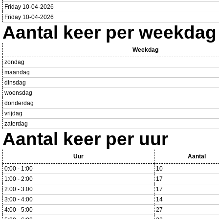
Friday 10-04-2026
Friday 10-04-2026
Aantal keer per weekdag
Weekdag
zondag
maandag
dinsdag
woensdag
donderdag
vrijdag
zaterdag
Aantal keer per uur
Uur
Aantal
0:00 - 1:00
10
1:00 - 2:00
17
2:00 - 3:00
17
3:00 - 4:00
14
4:00 - 5:00
27