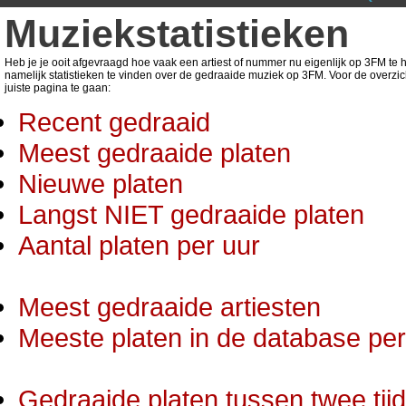
Muziekstatistieken
Heb je je ooit afgevraagd hoe vaak een artiest of nummer nu eigenlijk op 3FM te ho
namelijk statistieken te vinden over de gedraaide muziek op 3FM. Voor de overzic
juiste pagina te gaan:
Recent gedraaid
Meest gedraaide platen
Nieuwe platen
Langst NIET gedraaide platen
Aantal platen per uur
Meest gedraaide artiesten
Meeste platen in de database per 
Gedraaide platen tussen twee tij