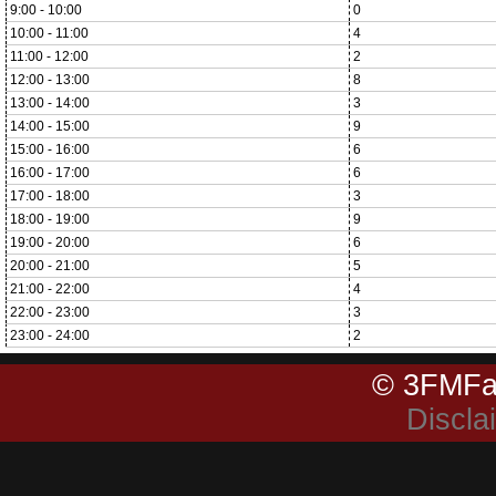
9:00 - 10:00
0
10:00 - 11:00
4
11:00 - 12:00
2
12:00 - 13:00
8
13:00 - 14:00
3
14:00 - 15:00
9
15:00 - 16:00
6
16:00 - 17:00
6
17:00 - 18:00
3
18:00 - 19:00
9
19:00 - 20:00
6
20:00 - 21:00
5
21:00 - 22:00
4
22:00 - 23:00
3
23:00 - 24:00
2
© 3FMFa
Discla