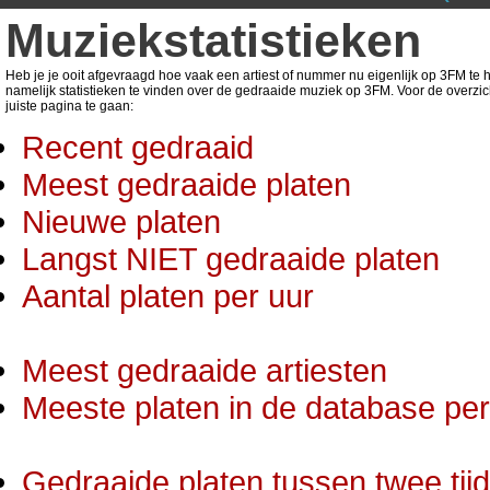
Muziekstatistieken
Heb je je ooit afgevraagd hoe vaak een artiest of nummer nu eigenlijk op 3FM te ho
namelijk statistieken te vinden over de gedraaide muziek op 3FM. Voor de overzic
juiste pagina te gaan:
Recent gedraaid
Meest gedraaide platen
Nieuwe platen
Langst NIET gedraaide platen
Aantal platen per uur
Meest gedraaide artiesten
Meeste platen in de database per 
Gedraaide platen tussen twee tij