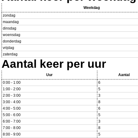
Weekdag
zondag
maandag
dinsdag
woensdag
donderdag
vrijdag
zaterdag
Aantal keer per uur
Uur
Aantal
0:00 - 1:00
6
1:00 - 2:00
5
2:00 - 3:00
3
3:00 - 4:00
8
4:00 - 5:00
6
5:00 - 6:00
5
6:00 - 7:00
3
7:00 - 8:00
8
8:00 - 9:00
5