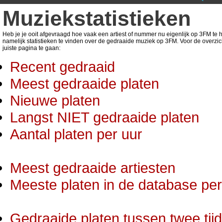
Muziekstatistieken
Heb je je ooit afgevraagd hoe vaak een artiest of nummer nu eigenlijk op 3FM te ho
namelijk statistieken te vinden over de gedraaide muziek op 3FM. Voor de overzic
juiste pagina te gaan:
Recent gedraaid
Meest gedraaide platen
Nieuwe platen
Langst NIET gedraaide platen
Aantal platen per uur
Meest gedraaide artiesten
Meeste platen in de database per 
Gedraaide platen tussen twee tij