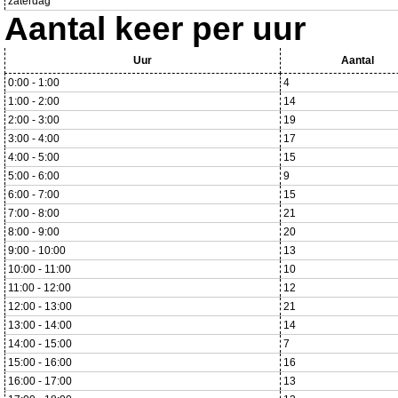
zaterdag
Aantal keer per uur
Uur
Aantal
0:00 - 1:00
4
1:00 - 2:00
14
2:00 - 3:00
19
3:00 - 4:00
17
4:00 - 5:00
15
5:00 - 6:00
9
6:00 - 7:00
15
7:00 - 8:00
21
8:00 - 9:00
20
9:00 - 10:00
13
10:00 - 11:00
10
11:00 - 12:00
12
12:00 - 13:00
21
13:00 - 14:00
14
14:00 - 15:00
7
15:00 - 16:00
16
16:00 - 17:00
13