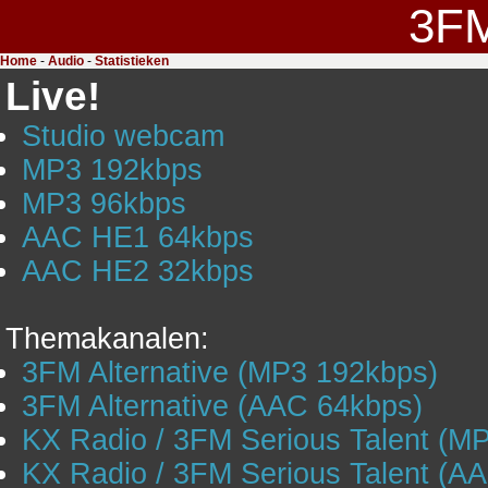
3F
Home
-
Audio
-
Statistieken
Live!
Studio webcam
MP3 192kbps
MP3 96kbps
AAC HE1 64kbps
AAC HE2 32kbps
Themakanalen:
3FM Alternative (MP3 192kbps)
3FM Alternative (AAC 64kbps)
KX Radio / 3FM Serious Talent (M
KX Radio / 3FM Serious Talent (A