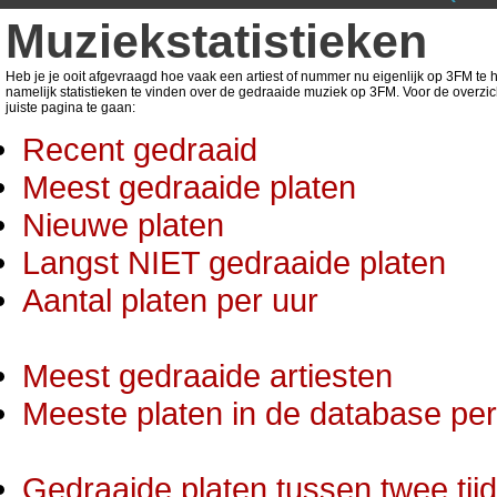
Muziekstatistieken
Heb je je ooit afgevraagd hoe vaak een artiest of nummer nu eigenlijk op 3FM te ho
namelijk statistieken te vinden over de gedraaide muziek op 3FM. Voor de overzic
juiste pagina te gaan:
Recent gedraaid
Meest gedraaide platen
Nieuwe platen
Langst NIET gedraaide platen
Aantal platen per uur
Meest gedraaide artiesten
Meeste platen in de database per 
Gedraaide platen tussen twee tij