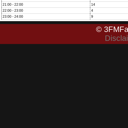
21:00 - 22:00
14
22:00 - 23:00
4
23:00 - 24:00
9
© 3FMFa
Discla