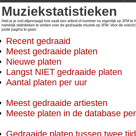
Muziekstatistieken
Heb je je ooit afgevraagd hoe vaak een artiest of nummer nu eigenlijk op 3FM te ho
namelijk statistieken te vinden over de gedraaide muziek op 3FM. Voor de overzic
juiste pagina te gaan:
Recent gedraaid
Meest gedraaide platen
Nieuwe platen
Langst NIET gedraaide platen
Aantal platen per uur
Meest gedraaide artiesten
Meeste platen in de database per 
Gedraaide platen tussen twee tij