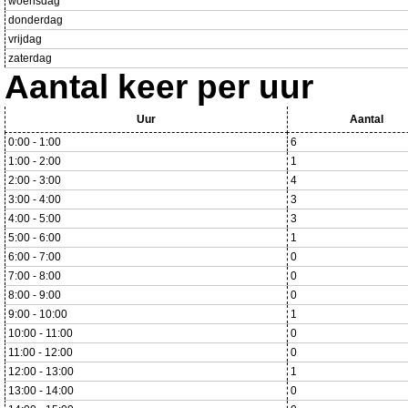
woensdag
donderdag
vrijdag
zaterdag
Aantal keer per uur
Uur
Aantal
0:00 - 1:00
6
1:00 - 2:00
1
2:00 - 3:00
4
3:00 - 4:00
3
4:00 - 5:00
3
5:00 - 6:00
1
6:00 - 7:00
0
7:00 - 8:00
0
8:00 - 9:00
0
9:00 - 10:00
1
10:00 - 11:00
0
11:00 - 12:00
0
12:00 - 13:00
1
13:00 - 14:00
0