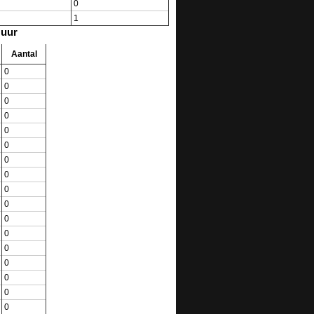
0
1
 uur
Aantal
0
0
0
0
0
0
0
0
0
0
0
0
0
0
0
0
0