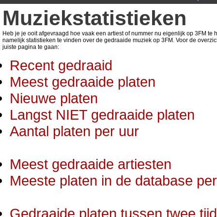
Muziekstatistieken
Heb je je ooit afgevraagd hoe vaak een artiest of nummer nu eigenlijk op 3FM te ho
namelijk statistieken te vinden over de gedraaide muziek op 3FM. Voor de overzic
juiste pagina te gaan:
Recent gedraaid
Meest gedraaide platen
Nieuwe platen
Langst NIET gedraaide platen
Aantal platen per uur
Meest gedraaide artiesten
Meeste platen in de database per 
Gedraaide platen tussen twee tij