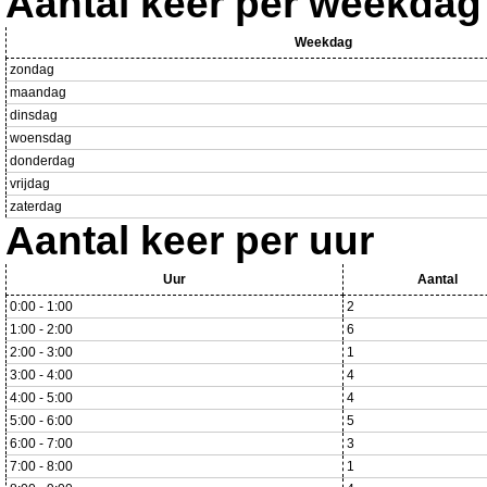
Aantal keer per weekdag
Weekdag
zondag
maandag
dinsdag
woensdag
donderdag
vrijdag
zaterdag
Aantal keer per uur
Uur
Aantal
0:00 - 1:00
2
1:00 - 2:00
6
2:00 - 3:00
1
3:00 - 4:00
4
4:00 - 5:00
4
5:00 - 6:00
5
6:00 - 7:00
3
7:00 - 8:00
1