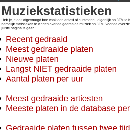
Muziekstatistieken
Heb je je ooit afgevraagd hoe vaak een artiest of nummer nu eigenlijk op 3FM te ho
namelijk statistieken te vinden over de gedraaide muziek op 3FM. Voor de overzic
juiste pagina te gaan:
Recent gedraaid
Meest gedraaide platen
Nieuwe platen
Langst NIET gedraaide platen
Aantal platen per uur
Meest gedraaide artiesten
Meeste platen in de database per 
Gedraaide platen tussen twee tij