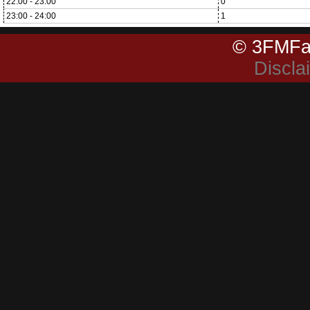
22:00 - 23:00
0
23:00 - 24:00
1
© 3FMFa
Discla