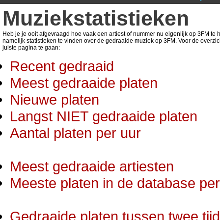
Muziekstatistieken
Heb je je ooit afgevraagd hoe vaak een artiest of nummer nu eigenlijk op 3FM te ho
namelijk statistieken te vinden over de gedraaide muziek op 3FM. Voor de overzic
juiste pagina te gaan:
Recent gedraaid
Meest gedraaide platen
Nieuwe platen
Langst NIET gedraaide platen
Aantal platen per uur
Meest gedraaide artiesten
Meeste platen in de database per 
Gedraaide platen tussen twee tij