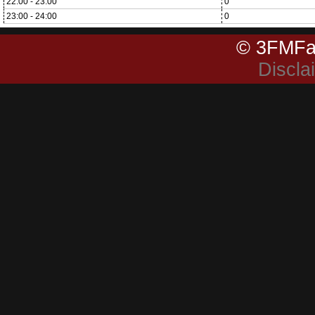
22:00 - 23:00
0
23:00 - 24:00
0
© 3FMFa
Discla