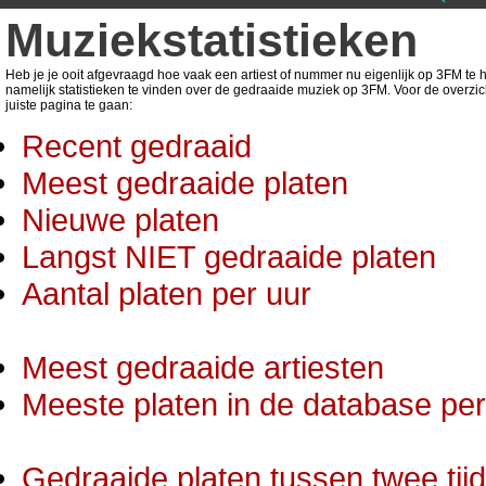
Muziekstatistieken
Heb je je ooit afgevraagd hoe vaak een artiest of nummer nu eigenlijk op 3FM te ho
namelijk statistieken te vinden over de gedraaide muziek op 3FM. Voor de overzic
juiste pagina te gaan:
Recent gedraaid
Meest gedraaide platen
Nieuwe platen
Langst NIET gedraaide platen
Aantal platen per uur
Meest gedraaide artiesten
Meeste platen in de database per 
Gedraaide platen tussen twee tij