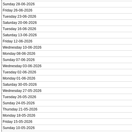
Sunday 28-06-2026
Friday 26-06-2026
Tuesday 23-06-2026
Saturday 20-06-2026
Tuesday 16-06-2026
Saturday 13-06-2026
Friday 12-06-2026
Wednesday 10-06-2026
Monday 08-06-2026
Sunday 07-06-2026
Wednesday 03-06-2026
Tuesday 02-06-2026
Monday 01-06-2026
Saturday 30-05-2026
Wednesday 27-05-2026
Tuesday 26-05-2026
Sunday 24-05-2026
Thursday 21-05-2026
Monday 18-05-2026
Friday 15-05-2026
Sunday 10-05-2026