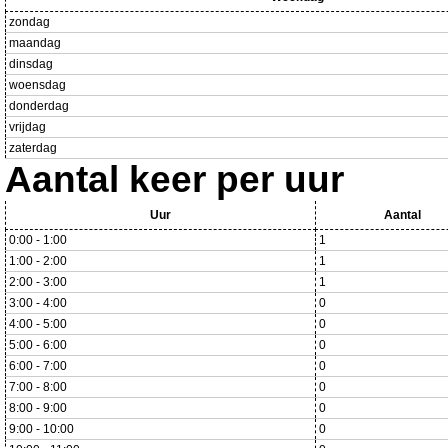
zondag
maandag
dinsdag
woensdag
donderdag
vrijdag
zaterdag
Aantal keer per uur
Uur
Aantal
0:00 - 1:00
1
1:00 - 2:00
1
2:00 - 3:00
1
3:00 - 4:00
0
4:00 - 5:00
0
5:00 - 6:00
0
6:00 - 7:00
0
7:00 - 8:00
0
8:00 - 9:00
0
9:00 - 10:00
0