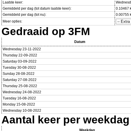
Laatste keer:
Wednesda
Gemiddeld per dag (tot datum laatste keer):
0.10467 
Gemiddeld per dag (tot nu):
0.00755 
Meer opties:
Gedraaid op 3FM
Datum
Wednesday 23-11-2022
Thursday 22-09-2022
Saturday 03-09-2022
Tuesday 30-08-2022
Sunday 28-08-2022
Saturday 27-08-2022
Thursday 25-08-2022
Wednesday 24-08-2022
Tuesday 16-08-2022
Monday 15-08-2022
Wednesday 10-08-2022
Aantal keer per weekdag
Weekdag