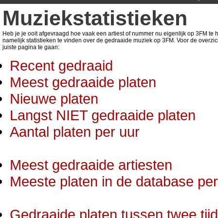
Muziekstatistieken
Heb je je ooit afgevraagd hoe vaak een artiest of nummer nu eigenlijk op 3FM te ho
namelijk statistieken te vinden over de gedraaide muziek op 3FM. Voor de overzic
juiste pagina te gaan:
Recent gedraaid
Meest gedraaide platen
Nieuwe platen
Langst NIET gedraaide platen
Aantal platen per uur
Meest gedraaide artiesten
Meeste platen in de database per 
Gedraaide platen tussen twee tij