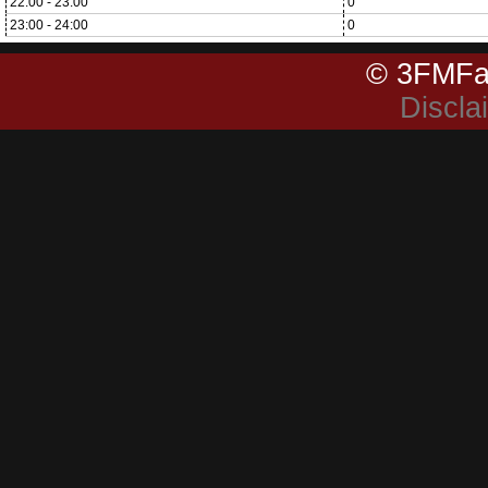
22:00 - 23:00
0
23:00 - 24:00
0
© 3FMFa
Discla