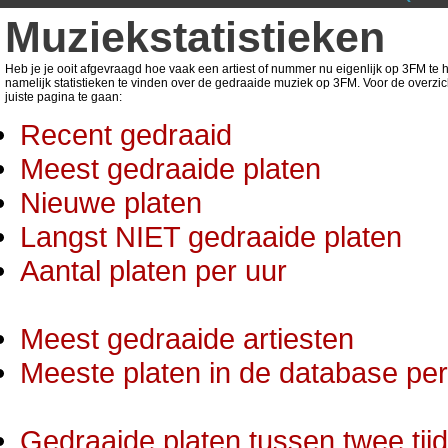
Muziekstatistieken
Heb je je ooit afgevraagd hoe vaak een artiest of nummer nu eigenlijk op 3FM te ho
namelijk statistieken te vinden over de gedraaide muziek op 3FM. Voor de overzic
juiste pagina te gaan:
Recent gedraaid
Meest gedraaide platen
Nieuwe platen
Langst NIET gedraaide platen
Aantal platen per uur
Meest gedraaide artiesten
Meeste platen in de database per 
Gedraaide platen tussen twee tij