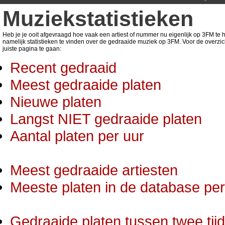
Muziekstatistieken
Heb je je ooit afgevraagd hoe vaak een artiest of nummer nu eigenlijk op 3FM te ho
namelijk statistieken te vinden over de gedraaide muziek op 3FM. Voor de overzic
juiste pagina te gaan:
Recent gedraaid
Meest gedraaide platen
Nieuwe platen
Langst NIET gedraaide platen
Aantal platen per uur
Meest gedraaide artiesten
Meeste platen in de database per 
Gedraaide platen tussen twee tij