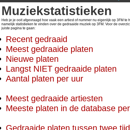
Muziekstatistieken
Heb je je ooit afgevraagd hoe vaak een artiest of nummer nu eigenlijk op 3FM te ho
namelijk statistieken te vinden over de gedraaide muziek op 3FM. Voor de overzic
juiste pagina te gaan:
Recent gedraaid
Meest gedraaide platen
Nieuwe platen
Langst NIET gedraaide platen
Aantal platen per uur
Meest gedraaide artiesten
Meeste platen in de database per 
Gedraaide platen tussen twee tij