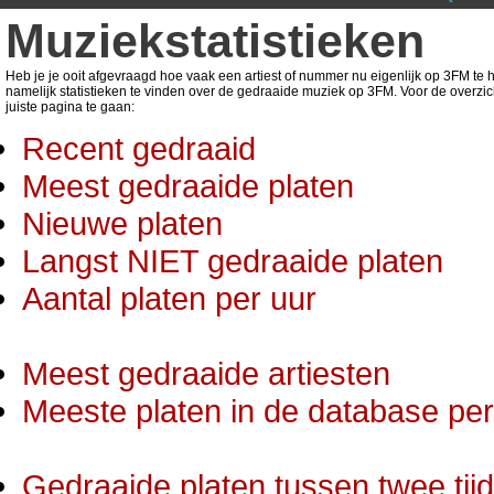
Muziekstatistieken
Heb je je ooit afgevraagd hoe vaak een artiest of nummer nu eigenlijk op 3FM te ho
namelijk statistieken te vinden over de gedraaide muziek op 3FM. Voor de overzic
juiste pagina te gaan:
Recent gedraaid
Meest gedraaide platen
Nieuwe platen
Langst NIET gedraaide platen
Aantal platen per uur
Meest gedraaide artiesten
Meeste platen in de database per 
Gedraaide platen tussen twee tij