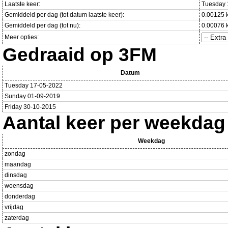
Laatste keer:
Tuesday 
Gemiddeld per dag (tot datum laatste keer):
0.00125 
Gemiddeld per dag (tot nu):
0.00076 
Meer opties:
Gedraaid op 3FM
Datum
Tuesday 17-05-2022
Sunday 01-09-2019
Friday 30-10-2015
Aantal keer per weekdag
Weekdag
zondag
maandag
dinsdag
woensdag
donderdag
vrijdag
zaterdag