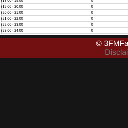
18:00 - 19:00
0
19:00 - 20:00
0
20:00 - 21:00
0
21:00 - 22:00
0
22:00 - 23:00
0
23:00 - 24:00
0
© 3FMFa
Discla