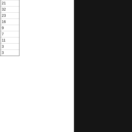
21
32
23
16
9
7
11
3
3