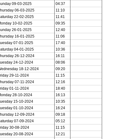
unday 09-03-2025
04:37
hursday 06-03-2025
11:10
aturday 22-02-2025
11:41
onday 10-02-2025
09:35
unday 26-01-2025
12:40
hursday 16-01-2025
11:06
uesday 07-01-2025
17:40
aturday 04-01-2025
10:36
hursday 26-12-2024
16:11
uesday 24-12-2024
08:06
ednesday 18-12-2024
09:20
riday 29-11-2024
11:15
hursday 07-11-2024
12:16
riday 01-11-2024
18:40
onday 28-10-2024
16:13
uesday 15-10-2024
10:35
uesday 01-10-2024
16:24
hursday 12-09-2024
09:18
aturday 07-09-2024
05:12
riday 30-08-2024
11:15
uesday 20-08-2024
12:21