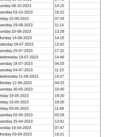
unday 08-10-2023
14:15
uesday 03-10-2023
16:22
riday 15-09-2023
07:34
uesday 29-08-2023
11:14
unday 20-08-2023
13:29
onday 14-08-2023
14:15
aturday 29-07-2023
12:42
uesday 25-07-2023
17:32
ednesday 19-07-2023
14:46
uesday 18-07-2023
04:25
uesday 04-07-2023
11:15
ednesday 21-06-2023
14:27
onday 12-06-2023
04:23
uesday 30-05-2023
10:45
riday 19-05-2023
19:20
riday 19-05-2023
19:20
riday 05-05-2023
11:48
uesday 02-05-2023
03:29
uesday 25-04-2023
13:41
unday 16-04-2023
07:47
onday 03-04-2023
16:21