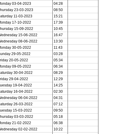
onday 03-04-2023
04:28
hursday 23-03-2023
08:50
aturday 11-03-2023
15:21
onday 17-10-2022
17:39
hursday 15-09-2022
10:45
ednesday 15-06-2022
16:47
ednesday 08-06-2022
13:30
onday 30-05-2022
11:43
unday 29-05-2022
03:28
riday 20-05-2022
05:34
onday 09-05-2022
06:34
aturday 30-04-2022
08:29
riday 29-04-2022
12:29
uesday 19-04-2022
14:25
aturday 16-04-2022
02:30
ednesday 06-04-2022
04:31
aturday 26-03-2022
07:12
uesday 15-03-2022
09:50
hursday 03-03-2022
05:18
onday 21-02-2022
06:38
ednesday 02-02-2022
10:22