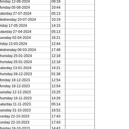
onday 12-08-2024
09:18
onday 05-08-2024
10:44
aturday 27-07-2024
05:13
ednesday 10-07-2024
10:19
riday 17-05-2024
14:15
aturday 27-04-2024
05:13
uesday 02-04-2024
16:21
riday 15-03-2024
12:44
ednesday 06-03-2024
17:48
hursday 25-01-2024
12:18
hursday 25-01-2024
12:18
aturday 13-01-2024
14:21
hursday 28-12-2023
01:36
onday 18-12-2023
12:54
onday 18-12-2023
12:54
uesday 12-12-2023
15:25
hursday 16-11-2023
14:26
aturday 11-11-2023
05:14
uesday 31-10-2023
16:52
unday 22-10-2023
17:43
unday 22-10-2023
17:43
onday 16-10-2023
14:43