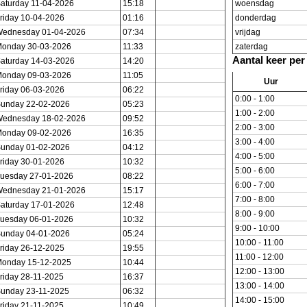
aturday 11-04-2026
15:18
woensdag
riday 10-04-2026
01:16
donderdag
ednesday 01-04-2026
07:34
vrijdag
onday 30-03-2026
11:33
zaterdag
Aantal keer per
aturday 14-03-2026
14:20
onday 09-03-2026
11:05
Uur
riday 06-03-2026
06:22
0:00 - 1:00
unday 22-02-2026
05:23
1:00 - 2:00
ednesday 18-02-2026
09:52
2:00 - 3:00
onday 09-02-2026
16:35
3:00 - 4:00
unday 01-02-2026
04:12
4:00 - 5:00
riday 30-01-2026
10:32
5:00 - 6:00
uesday 27-01-2026
08:22
6:00 - 7:00
ednesday 21-01-2026
15:17
7:00 - 8:00
aturday 17-01-2026
12:48
8:00 - 9:00
uesday 06-01-2026
10:32
9:00 - 10:00
unday 04-01-2026
05:24
10:00 - 11:00
riday 26-12-2025
19:55
11:00 - 12:00
onday 15-12-2025
10:44
12:00 - 13:00
riday 28-11-2025
16:37
13:00 - 14:00
unday 23-11-2025
06:32
14:00 - 15:00
riday 21-11-2025
10:49