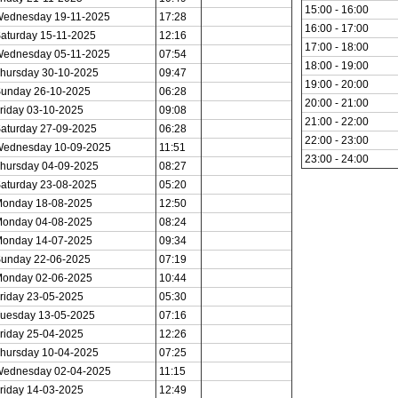
15:00 - 16:00
ednesday 19-11-2025
17:28
16:00 - 17:00
aturday 15-11-2025
12:16
17:00 - 18:00
ednesday 05-11-2025
07:54
18:00 - 19:00
hursday 30-10-2025
09:47
19:00 - 20:00
unday 26-10-2025
06:28
20:00 - 21:00
riday 03-10-2025
09:08
21:00 - 22:00
aturday 27-09-2025
06:28
22:00 - 23:00
ednesday 10-09-2025
11:51
23:00 - 24:00
hursday 04-09-2025
08:27
aturday 23-08-2025
05:20
onday 18-08-2025
12:50
onday 04-08-2025
08:24
onday 14-07-2025
09:34
unday 22-06-2025
07:19
onday 02-06-2025
10:44
riday 23-05-2025
05:30
uesday 13-05-2025
07:16
riday 25-04-2025
12:26
hursday 10-04-2025
07:25
ednesday 02-04-2025
11:15
riday 14-03-2025
12:49