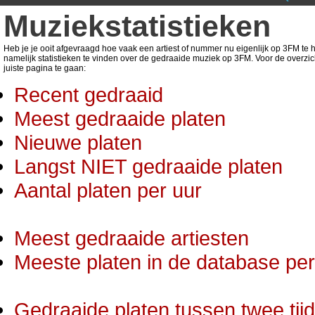
Muziekstatistieken
Heb je je ooit afgevraagd hoe vaak een artiest of nummer nu eigenlijk op 3FM te ho
namelijk statistieken te vinden over de gedraaide muziek op 3FM. Voor de overzic
juiste pagina te gaan:
Recent gedraaid
Meest gedraaide platen
Nieuwe platen
Langst NIET gedraaide platen
Aantal platen per uur
Meest gedraaide artiesten
Meeste platen in de database per 
Gedraaide platen tussen twee tij