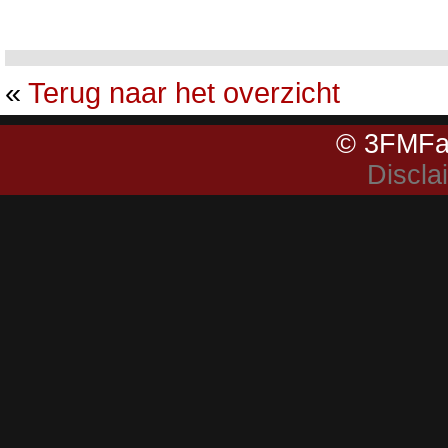
«
Terug naar het overzicht
© 3FMFa
Discla