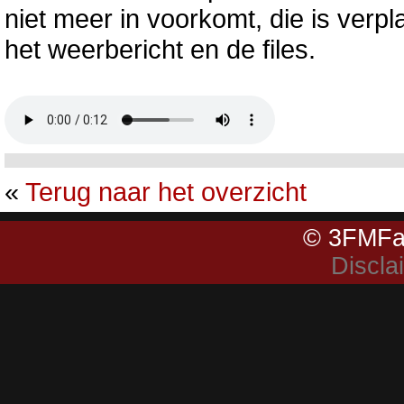
niet meer in voorkomt, die is verp
het weerbericht en de files.
«
Terug naar het overzicht
© 3FMFa
Discla